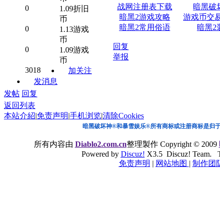
战网注册表下载
暗黑破
0
1.09折旧
暗黑2游戏攻略
游戏币交
币
暗黑2常用俗语
暗黑2
0
1.13游戏
币
回复
0
1.09游戏
举报
币
3018
加关注
发消息
发帖
回复
返回列表
本站介紹
|
免责声明
|
手机浏览
|
清除Cookies
暗黑破坏神®和暴雪娱乐®所有商标或注册商标是归
所有内容由
Diablo2.com.cn
整理製作 Copyright © 2009
Powered by
Discuz!
X3.5 Discuz! Team. Ti
免责声明
|
网站地图
|
制作团