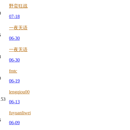
野蛮狂战
0
07-18
一夜无语
5
06-30
一夜无语
8
06-30
fmtc
0
06-19
lengqiou00
153
06-13
fuyuanliwei
6
06-09