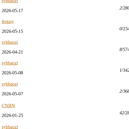
sybbaozi
2
/28
2026-05-17
festasy
0
/23
2026-05-15
sybbaozi
8
/57
2026-04-21
sybbaozi
1
/34
2026-05-08
sybbaozi
2
/36
2026-05-07
CNBN
42
/2
2026-01-25
sybbaozi