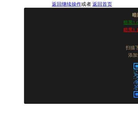
返回继续操作
或者
返回首页
暗
暗黑1.
暗黑1.
扫描
添加