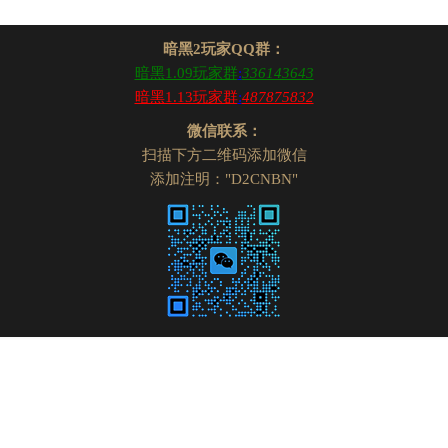
暗黑2玩家QQ群：
暗黑1.09玩家群
:
336143643
暗黑1.13玩家群
:
487875832
微信联系：
扫描下方二维码添加微信
添加注明："D2CNBN"