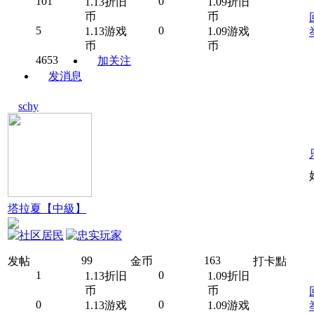
101
0
1.13折旧
1.09折旧
币
币
5
0
1.13游戏
1.09游戏
币
币
4653
加关注
发消息
schy
塔拉夏【中級】
99
163
发帖
金币
打卡點
1
0
1.13折旧
1.09折旧
币
币
0
0
1.13游戏
1.09游戏