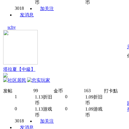
币
币
3018
加关注
发消息
schy
塔拉夏【中級】
99
163
发帖
金币
打卡點
1
0
1.13折旧
1.09折旧
币
币
0
0
1.13游戏
1.09游戏
币
币
3018
加关注
发消息