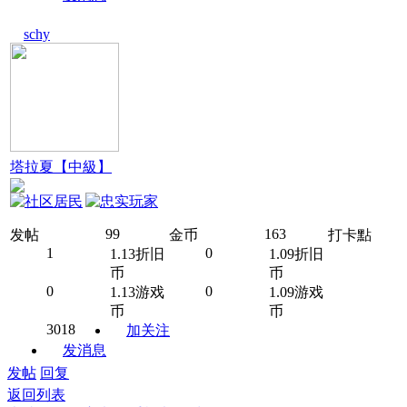
schy
塔拉夏【中級】
99
163
发帖
金币
打卡點
1
0
1.13折旧
1.09折旧
币
币
0
0
1.13游戏
1.09游戏
币
币
3018
加关注
发消息
发帖
回复
返回列表