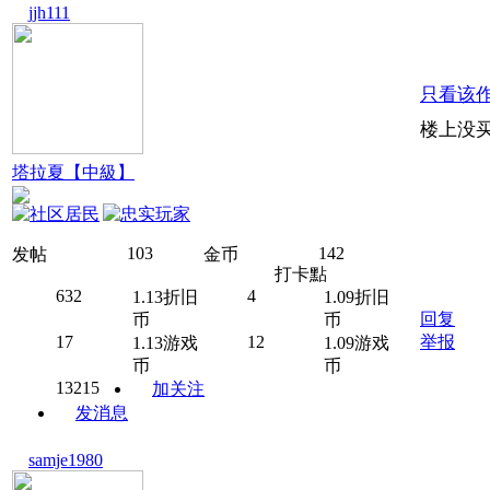
jjh111
只看该
楼上没买
塔拉夏【中級】
103
142
发帖
金币
打卡點
632
4
1.13折旧
1.09折旧
回复
币
币
17
12
举报
1.13游戏
1.09游戏
币
币
13215
加关注
发消息
samje1980