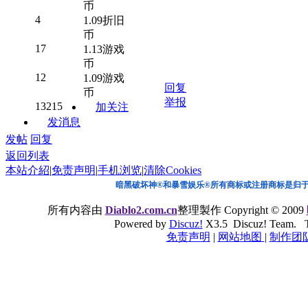
币
4
1.09折旧
币
17
1.13游戏
币
12
1.09游戏
回复
币
举报
13215
加关注
发消息
发帖
回复
返回列表
本站介紹
|
免责声明
|
手机浏览
|
清除Cookies
暗黑破坏神®和暴雪娱乐®所有商标或注册商标是归
所有内容由
Diablo2.com.cn
整理製作 Copyright © 2009
Powered by
Discuz!
X3.5 Discuz! Team. Ti
免责声明
|
网站地图
|
制作团