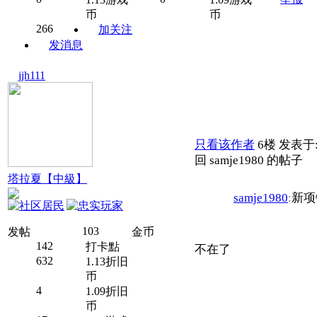
币
币
266
加关注
发消息
jjh111
只看该作者
6楼
发表于: 
回 samje1980 的帖子
塔拉夏【中級】
samje1980
:
新项
103
发帖
金币
142
打卡點
不在了
632
1.13折旧
币
4
1.09折旧
币