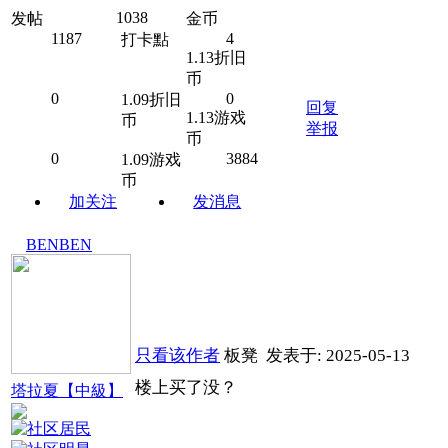
1038
发帖
金币
1187
4
打卡點
1.13折旧
币
0
0
1.09折旧
回复
1.13游戏
币
举报
币
0
3884
1.09游戏
币
加关注
发消息
BENBEN
只看该作者
板凳
发表于: 2025-05-13
楼上买了没？
塔拉夏【中級】