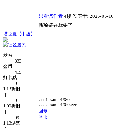
只看该作者
4楼
发表于: 2025-05-16
新项链在就要了
塔拉夏【中級】
发帖
333
金币
415
打卡點
0
1.13折旧
币
acc1=samje1980
0
acc2=samje1980-zzr
1.09折旧
回复
币
举报
99
1.13游戏